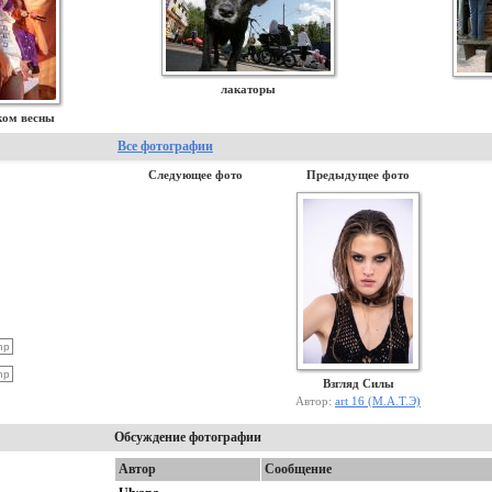
лакаторы
ком весны
Все фотографии
Следующее фото
Предыдущее фото
Взгляд Силы
Автор:
art 16 (М.А.Т.Э)
Обсуждение фотографии
Автор
Сообщение