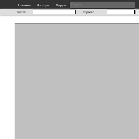
Главная
Авторы
Форум
логин:
пароль: