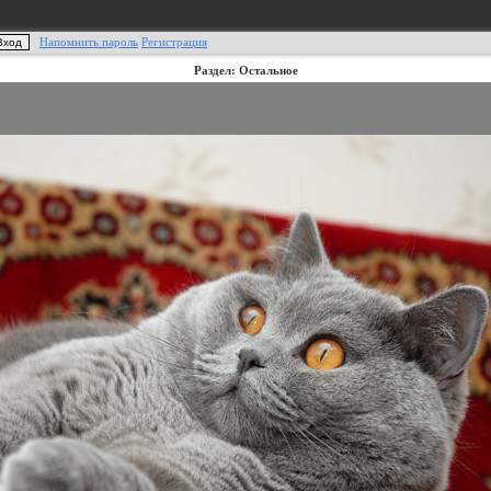
Напомнить пароль
Регистрация
Раздел: Остальное