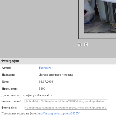
Фотография
Автор:
Брегович
Название:
Логово снежного человека
Дата:
03.07.2006
Просмотры:
5300
Для вставки фотографии у себя на сайте:
иконка с сылкой:
фотография:
Постоянная ссылка на фото:
http://kubanphoto.ru/photo/28285/