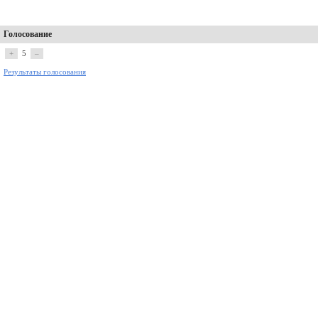
Голосование
+
5
–
Результаты голосования