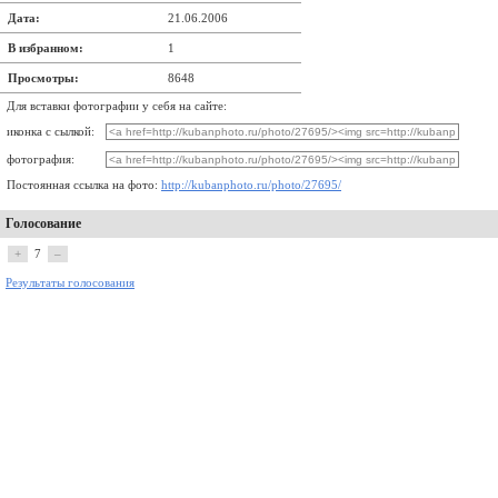
Дата:
21.06.2006
В избранном:
1
Просмотры:
8648
Для вставки фотографии у себя на сайте:
иконка с сылкой:
фотография:
Постоянная ссылка на фото:
http://kubanphoto.ru/photo/27695/
Голосование
+
7
–
Результаты голосования