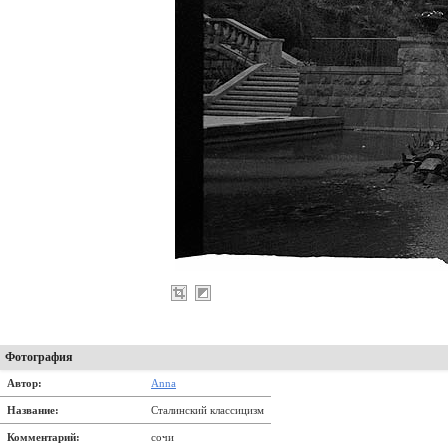
Фотография
Автор:
Anna
Название:
Сталинский классицизм
Комментарий:
сочи