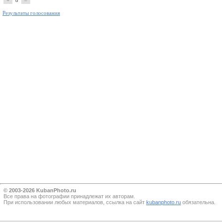
+
8
–
Результаты голосования
© 2003-2026 KubanPhoto.ru
Все прaва на фотографии принадлежат их авторам.
При использовании любых материалов, ссылка на сайт
kubanphoto.ru
обязательна.