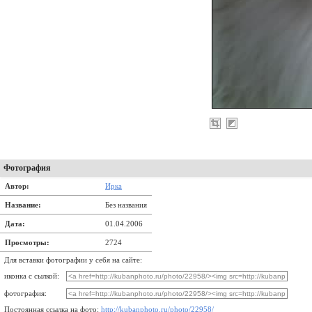
Фотография
Автор:
Ирка
Название:
Без названия
Дата:
01.04.2006
Просмотры:
2724
Для вставки фотографии у себя на сайте:
иконка с сылкой:
фотография:
Постоянная ссылка на фото:
http://kubanphoto.ru/photo/22958/