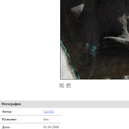
Фотография
Автор:
Caol Ila
Название:
don
Дата:
01.04.2006