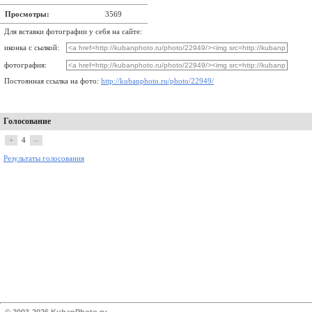
Просмотры:
3569
Для вставки фотографии у себя на сайте:
иконка с сылкой:
фотография:
Постоянная ссылка на фото:
http://kubanphoto.ru/photo/22949/
Голосование
+
4
–
Результаты голосования
© 2003-2026 KubanPhoto.ru