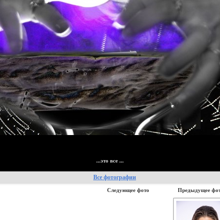
...это все ...
Все фотографии
Следующее фото
Предыдущее фо