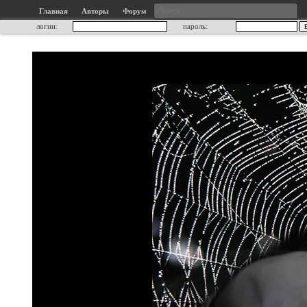
Главная
Авторы
Форум
логин:
пароль: