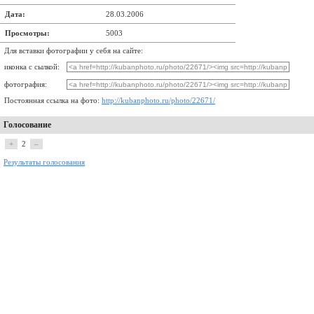
Дата:
28.03.2006
Просмотры:
5003
Для вставки фотографии у себя на сайте:
иконка с сылкой:
фотография:
Постоянная ссылка на фото:
http://kubanphoto.ru/photo/22671/
Голосование
+
2
–
Результаты голосования