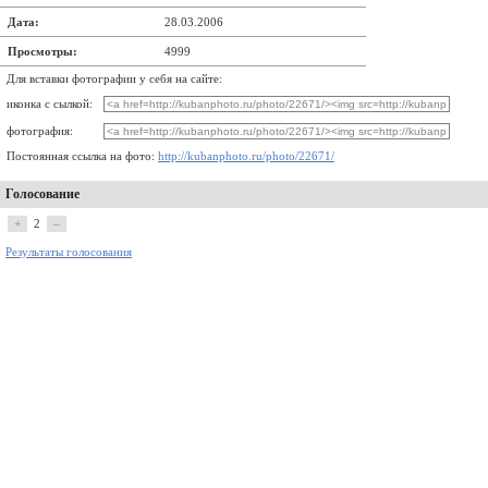
Дата:
28.03.2006
Просмотры:
4999
Для вставки фотографии у себя на сайте:
иконка с сылкой:
фотография:
Постоянная ссылка на фото:
http://kubanphoto.ru/photo/22671/
Голосование
+
2
–
Результаты голосования