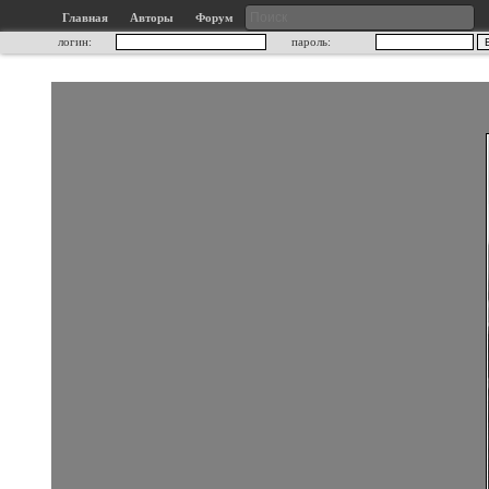
Главная
Авторы
Форум
логин:
пароль: