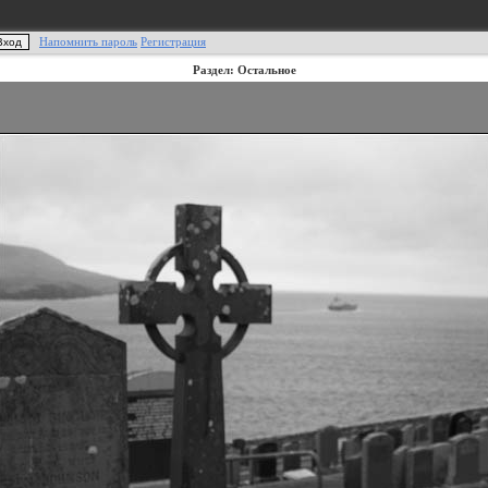
Напомнить пароль
Регистрация
Раздел: Остальное