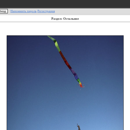
Напомнить пароль
Регистрация
Раздел: Остальное