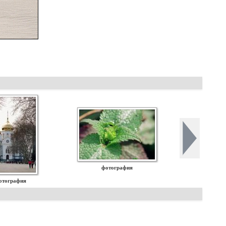
фотография
отография