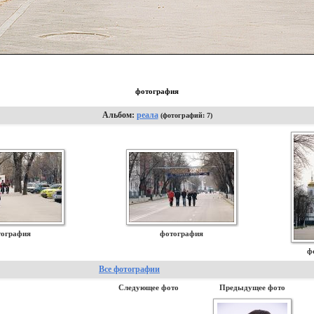
фотография
Альбом:
реала
(фотографий: 7)
тография
фотография
ф
Все фотографии
Следующее фото
Предыдущее фото