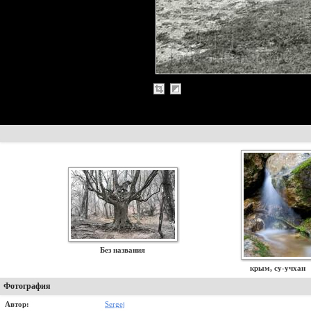
Без названия
крым, су-учхан
Фотография
Автор:
Sergej