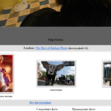
Pulp Fiction
Альбом:
The Best of Kuban Photo
(фотографий: 63)
лакаторы
ком весны
Все фотографии
Следующее фото
Предыдущее фото