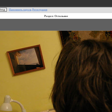
Напомнить пароль
Регистрация
Раздел: Остальное