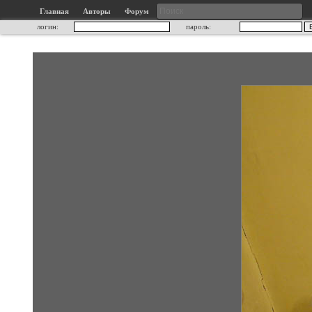
Главная
Авторы
Форум
логин:
пароль: