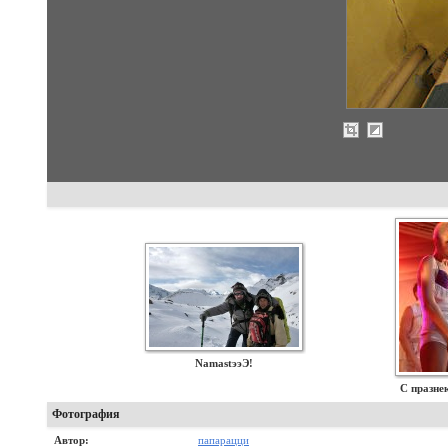
NamastээЭ!
С празне
Фотография
Автор:
папарацци