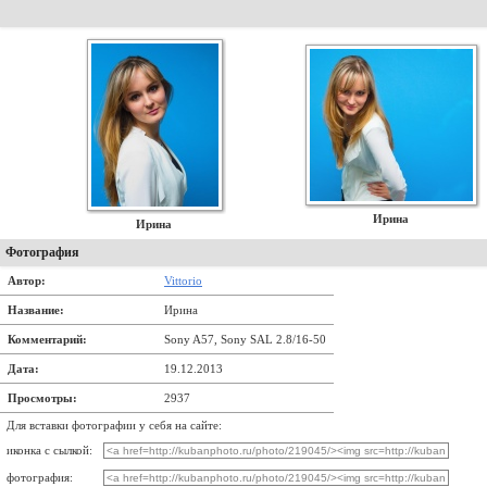
Ирина
Ирина
Фотография
Автор:
Vittorio
Название:
Ирина
Комментарий:
Sony A57, Sony SAL 2.8/16-50
Дата:
19.12.2013
Просмотры:
2937
Для вставки фотографии у себя на сайте:
иконка с сылкой:
фотография: