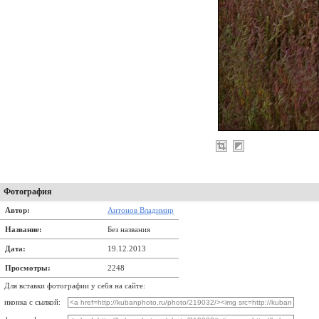
Фотография
Автор:
Антонов Владимир
Название:
Без названия
Дата:
19.12.2013
Просмотры:
2248
Для вставки фотографии у себя на сайте:
иконка с сылкой: