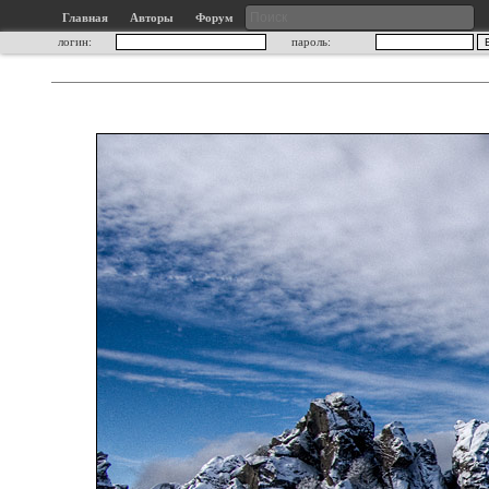
Главная
Авторы
Форум
логин:
пароль: