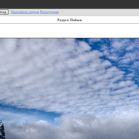
Напомнить пароль
Регистрация
Раздел: Пейзаж