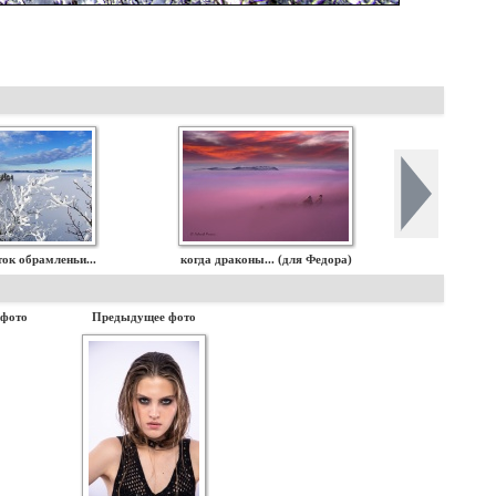
ок обрамленьи...
когда драконы... (для Федора)
 фото
Предыдущее фото