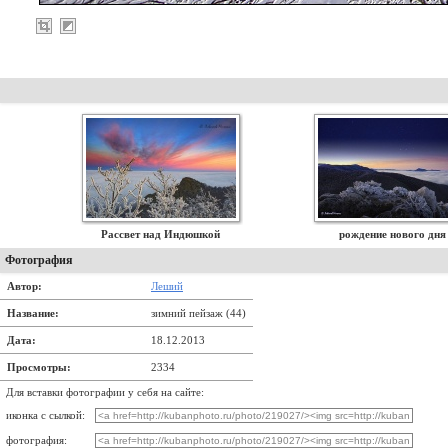
Рассвет над Индюшкой
рождение нового дня
Фотография
Автор:
Леший
Название:
зимний пейзаж (44)
Дата:
18.12.2013
Просмотры:
2334
Для вставки фотографии у себя на сайте:
иконка с сылкой:
фотография: