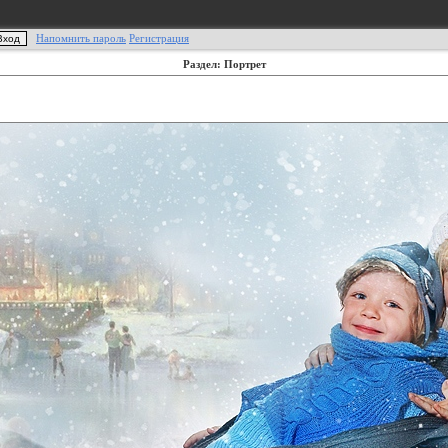
Напомнить пароль
Регистрация
Раздел: Портрет