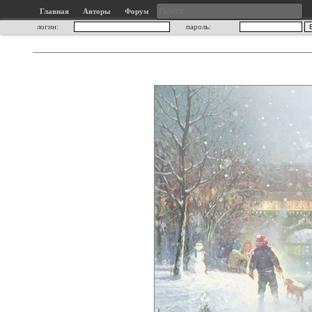
Главная
Авторы
Форум
логин:
пароль: