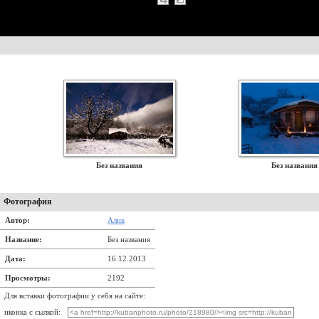
Без названия
Без названия
Фотография
Автор:
Алик
Название:
Без названия
Дата:
16.12.2013
Просмотры:
2192
Для вставки фотографии у себя на сайте:
иконка с сылкой: