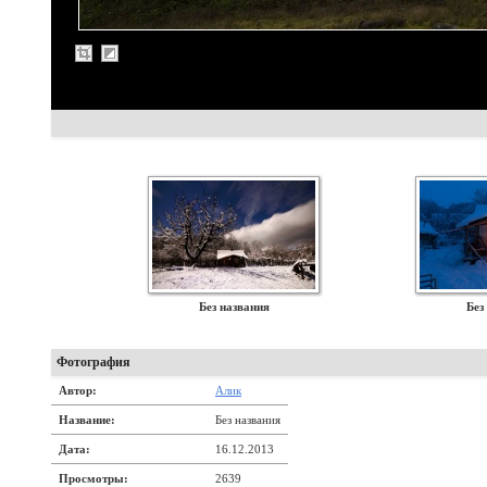
Без названия
Без
Фотография
Автор:
Алик
Название:
Без названия
Дата:
16.12.2013
Просмотры:
2639