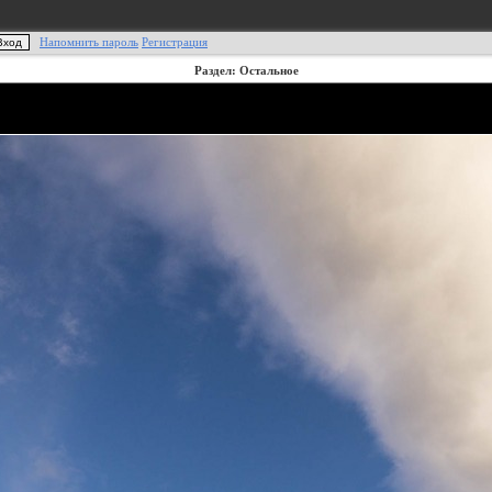
Напомнить пароль
Регистрация
Раздел: Остальное