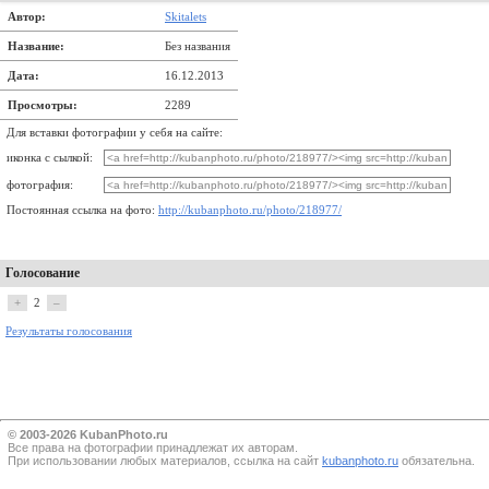
Автор:
Skitalets
Название:
Без названия
Дата:
16.12.2013
Просмотры:
2289
Для вставки фотографии у себя на сайте:
иконка с сылкой:
фотография:
Постоянная ссылка на фото:
http://kubanphoto.ru/photo/218977/
Голосование
+
2
–
Результаты голосования
© 2003-2026 KubanPhoto.ru
Все прaва на фотографии принадлежат их авторам.
При использовании любых материалов, ссылка на сайт
kubanphoto.ru
обязательна.