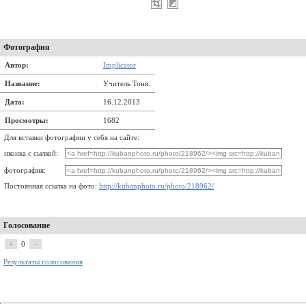
Фотография
Автор:
Implicator
Название:
Учитель Тоня.
Дата:
16.12.2013
Просмотры:
1682
Для вставки фотографии у себя на сайте:
иконка с сылкой:
фотография:
Постоянная ссылка на фото:
http://kubanphoto.ru/photo/218962/
Голосование
+
0
–
Результаты голосования