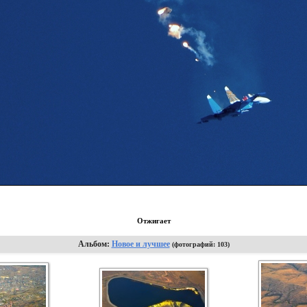
Отжигает
Альбом:
Новое и лучшее
(фотографий: 103)