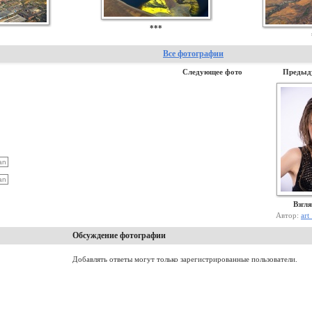
***
*
Все фотографии
Следующее фото
Предыд
Взгл
Автор:
art
Обсуждение фотографии
Добавлять ответы могут только зарегистрированные пользователи.