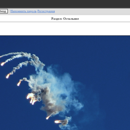
Напомнить пароль
Регистрация
Раздел: Остальное