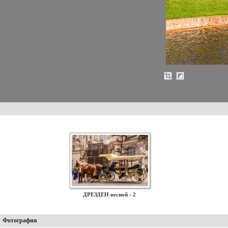
ДРЕЗДЕН весной - 2
Фотография