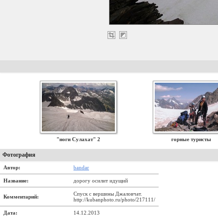
"ноги Сулахат" 2
горные туристы
Фотография
Автор:
bandar
Название:
дорогу осилит идущий
Спуск с вершины Джаловчат.
Комментарий:
http://kubanphoto.ru/photo/217111/
Дата:
14.12.2013