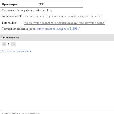
Просмотры:
2197
Для вставки фотографии у себя на сайте:
иконка с сылкой:
фотография:
Постоянная ссылка на фото:
http://kubanphoto.ru/photo/218911/
Голосование
+
7
–
Результаты голосования
© 2003-2026 KubanPhoto.ru