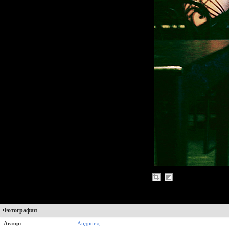
Фотография
Автор:
Андроид