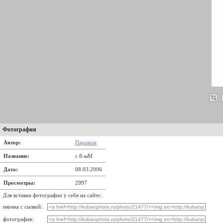
Фотография
Автор:
Парамон
Название:
c 8-ыМ
Дата:
08.03.2006
Просмотры:
2997
Для вставки фотографии у себя на сайте:
иконка с сылкой:
фотография: