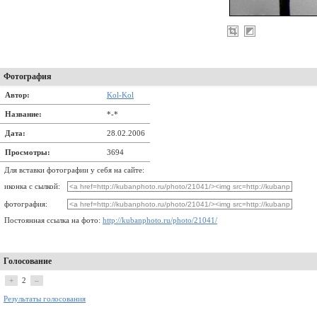
Фотография
Автор:
Kol-Kol
Название:
*-*
Дата:
28.02.2006
Просмотры:
3694
Для вставки фотографии у себя на сайте:
иконка с сылкой:
фотография:
Постоянная ссылка на фото:
http://kubanphoto.ru/photo/21041/
Голосование
+
2
–
Результаты голосования