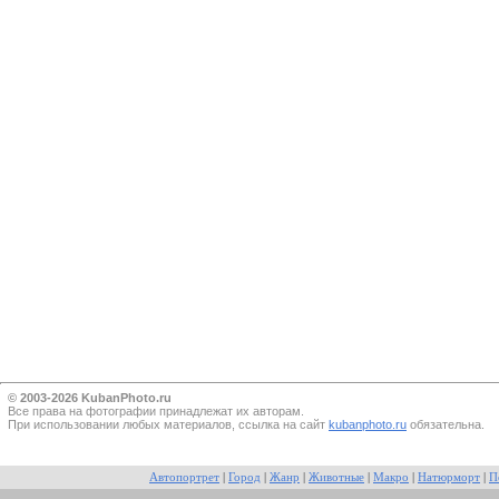
© 2003-2026 KubanPhoto.ru
Все прaва на фотографии принадлежат их авторам.
При использовании любых материалов, ссылка на сайт
kubanphoto.ru
обязательна.
Автопортрет
|
Город
|
Жанр
|
Животные
|
Макро
|
Натюрморт
|
П