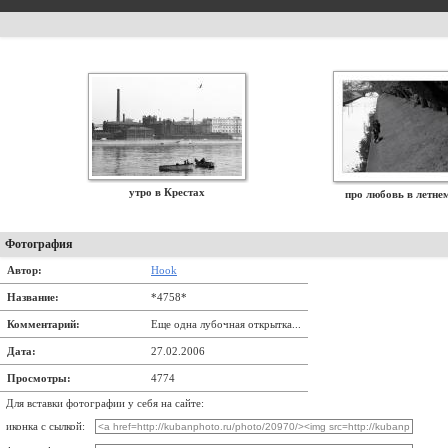
утро в Крестах
про любовь в летне
Фотография
Автор:
Hook
Название:
*4758*
Комментарий:
Еще одна лубочная открытка...
Дата:
27.02.2006
Просмотры:
4774
Для вставки фотографии у себя на сайте:
иконка с сылкой: