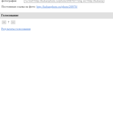
фотография:
Постоянная ссылка на фото:
http://kubanphoto.ru/photo/20970/
Голосование
+
7
–
Результаты голосования