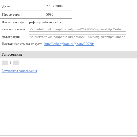
Дата:
27.02.2006
Просмотры:
5090
Для вставки фотографии у себя на сайте:
иконка с сылкой:
фотография:
Постоянная ссылка на фото:
http://kubanphoto.ru/photo/20920/
Голосование
+
1
–
Результаты голосования