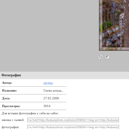
Фотография
Автор:
revgen
Название:
Снова дождь...
Дата:
27.02.2006
Просмотры:
3914
Для вставки фотографии у себя на сайте:
иконка с сылкой:
фотография: