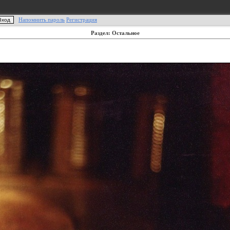
Напомнить пароль
Регистрация
Раздел: Остальное