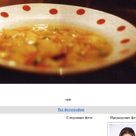
суп
Все фотографии
Следующее фото
Предыдущее фо