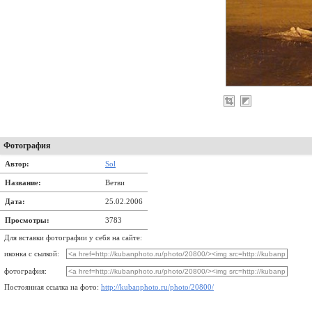
Фотография
Автор:
Sol
Название:
Ветви
Дата:
25.02.2006
Просмотры:
3783
Для вставки фотографии у себя на сайте:
иконка с сылкой:
фотография:
Постоянная ссылка на фото:
http://kubanphoto.ru/photo/20800/