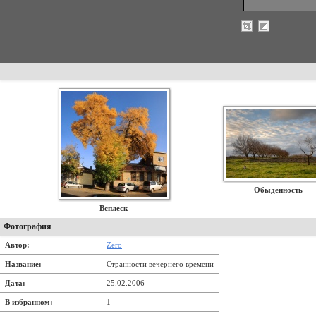
Обыденность
Всплеск
Фотография
Автор:
Zero
Название:
Странности вечернего времени
Дата:
25.02.2006
В избранном:
1