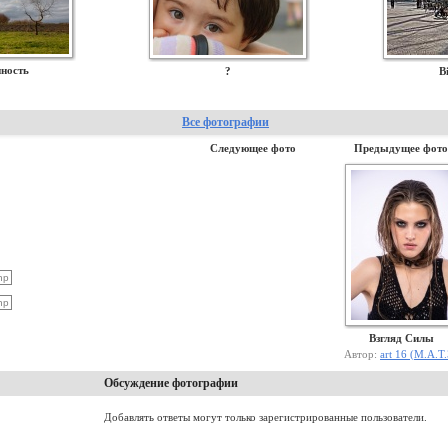
ность
?
Bi
Все фотографии
Следующее фото
Предыдущее фото
Взгляд Силы
Автор:
art 16 (М.А.Т
Обсуждение фотографии
Добавлять ответы могут только зарегистрированные пользователи.