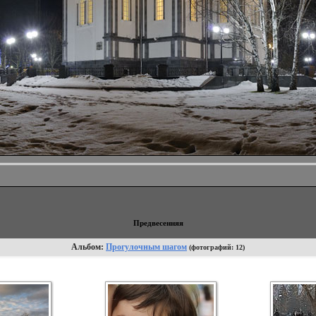
Предвесенняя
Альбом:
Прогулочным шагом
(фотографий: 12)