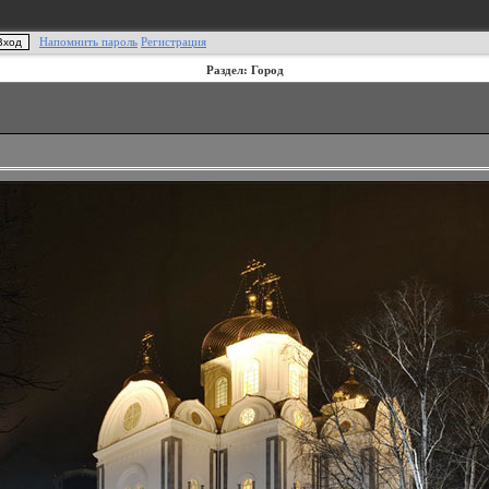
Напомнить пароль
Регистрация
Раздел: Город