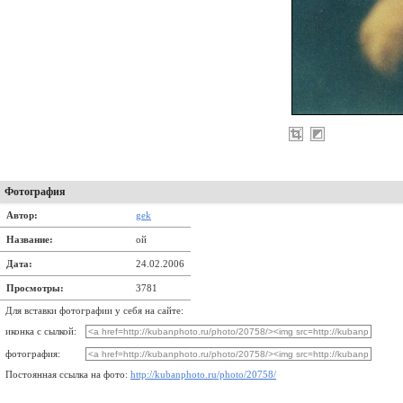
Фотография
Автор:
gek
Название:
ой
Дата:
24.02.2006
Просмотры:
3781
Для вставки фотографии у себя на сайте:
иконка с сылкой:
фотография:
Постоянная ссылка на фото:
http://kubanphoto.ru/photo/20758/