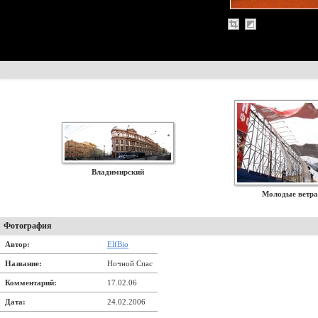
Владимирский
Молодые ветра
Фотография
Автор:
ElfBio
Название:
Ночной Спас
Комментарий:
17.02.06
Дата:
24.02.2006