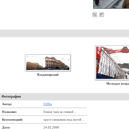
Владимирский
Молодые ветра
Фотография
Автор:
ElfBio
Название:
Гомон чаек за спиной ...
Комментарий:
хруст снежинок под ногой ...
Дата:
24.02.2006