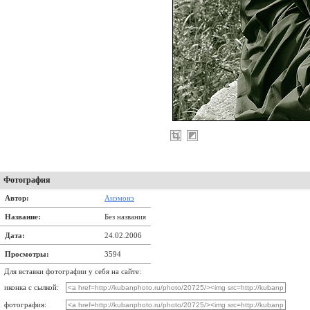
Фотография
Автор:
Анэмонэ
Название:
Без названия
Дата:
24.02.2006
Просмотры:
3594
Для вставки фотографии у себя на сайте:
иконка с сылкой:
фотография: