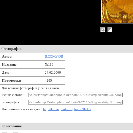
Фотография
Автор:
В.СОКОЛОВ
Название:
№118
Дата:
24.02.2006
Просмотры:
4285
Для вставки фотографии у себя на сайте:
иконка с сылкой:
фотография:
Постоянная ссылка на фото:
http://kubanphoto.ru/photo/20715/
Голосование