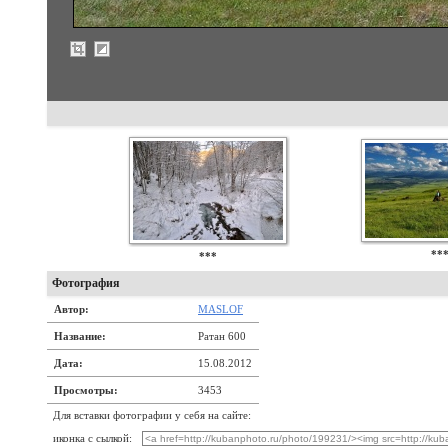
**
***
Фотография
Автор:
MASLOF
Название:
Ратан 600
Дата:
15.08.2012
Просмотры:
3453
Для вставки фотографии у себя на сайте:
иконка с сылкой: