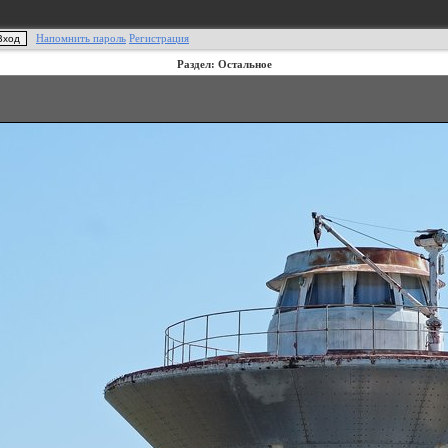
Напомнить пароль
Регистрация
Раздел: Остальное