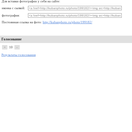
Для вставки фотографии у себя на сайте:
иконка с сылкой:
фотография:
Постоянная ссылка на фото:
http://kubanphoto.ru/photo/199182/
Голосование
+
10
–
Результаты голосования