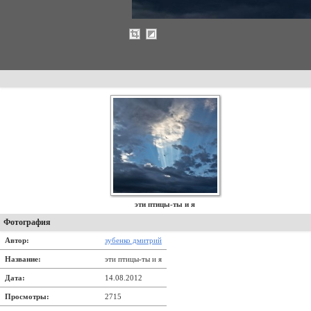
эти птицы-ты и я
Фотография
Автор:
зубенко дмитрий
Название:
эти птицы-ты и я
Дата:
14.08.2012
Просмотры:
2715