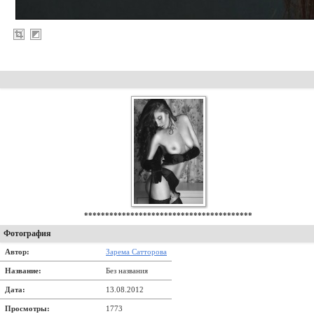
****************************************
Фотография
Автор:
Зарема Сатторова
Название:
Без названия
Дата:
13.08.2012
Просмотры:
1773