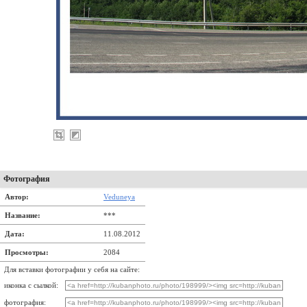
Фотография
Автор:
Veduneya
Название:
***
Дата:
11.08.2012
Просмотры:
2084
Для вставки фотографии у себя на сайте:
иконка с сылкой:
фотография: