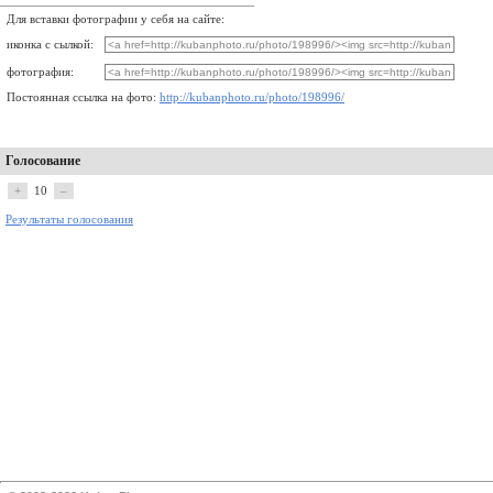
Для вставки фотографии у себя на сайте:
иконка с сылкой:
фотография:
Постоянная ссылка на фото:
http://kubanphoto.ru/photo/198996/
Голосование
+
10
–
Результаты голосования