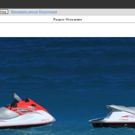
Напомнить пароль
Регистрация
Раздел: Остальное