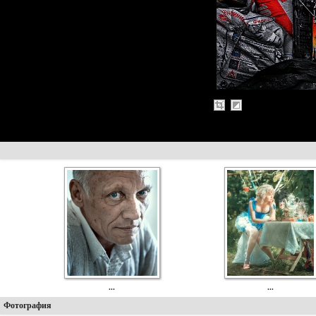
...
...
Фотография