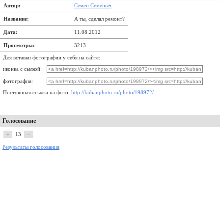
Автор:
Семен Семеныч
Название:
А ты, сделал ремонт?
Дата:
11.08.2012
Просмотры:
3213
Для вставки фотографии у себя на сайте:
иконка с сылкой:
фотография:
Постоянная ссылка на фото:
http://kubanphoto.ru/photo/198972/
Голосование
+
13
–
Результаты голосования