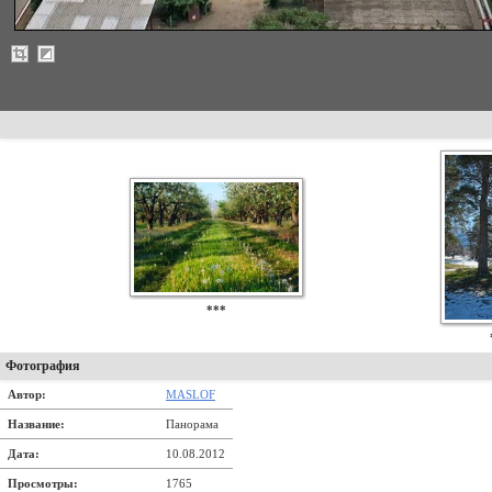
***
Фотография
Автор:
MASLOF
Название:
Панорама
Дата:
10.08.2012
Просмотры:
1765