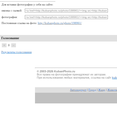
Для вставки фотографии у себя на сайте:
иконка с сылкой:
фотография:
Постоянная ссылка на фото:
http://kubanphoto.ru/photo/198961/
Голосование
+
0
–
Результаты голосования
© 2003-2026 KubanPhoto.ru
Все прaва на фотографии принадлежат их авторам.
При использовании любых материалов, ссылка на сайт
kub
Автопортрет
|
Город
|
Жанр
|
Живот